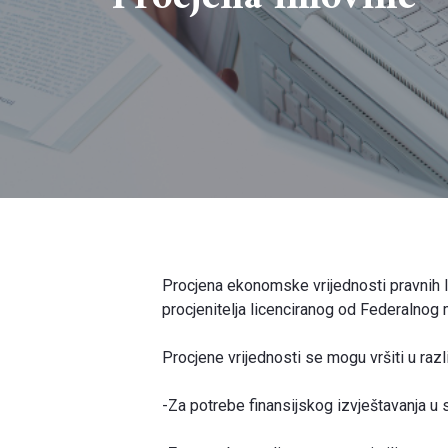
Procjena ekonomske vrijednosti pravnih l
procjenitelja licenciranog od Federalnog 
Procjene vrijednosti se mogu vršiti u razli
-Za potrebe finansijskog izvještavanja 