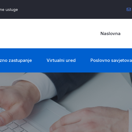
ene usluge
Naslovna
zno zastupanje
Virtualni ured
Poslovno savjetova