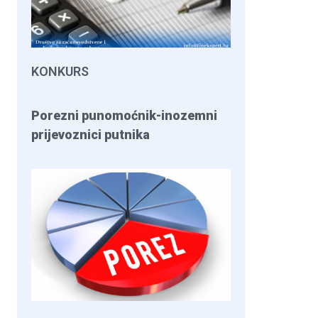
KONKURS
Porezni punomoćnik-inozemni
prijevoznici putnika