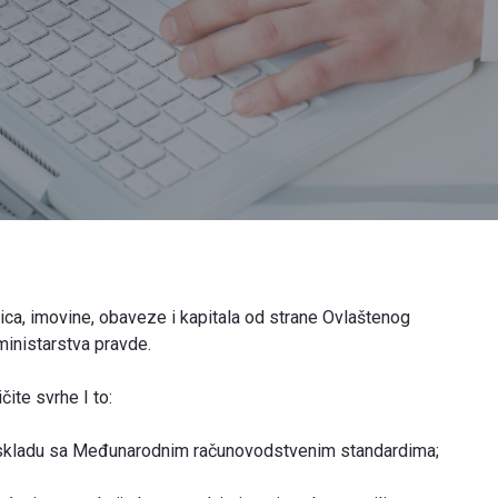
ica, imovine, obaveze i kapitala od strane Ovlaštenog
ministarstva pravde.
čite svrhe I to:
u skladu sa Međunarodnim računovodstvenim standardima;