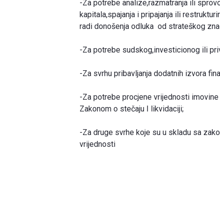
-Za potrebe analize,razmatranja ili sprov
kapitala,spajanja i pripajanja ili restrukt
radi donošenja odluka od strateškog zna
-Za potrebe sudskog,investicionog ili pr
-Za svrhu pribavljanja dodatnih izvora fin
-Za potrebe procjene vrijednosti imovine 
Zakonom o stečaju I likvidaciji;
-Za druge svrhe koje su u skladu sa za
vrijednosti